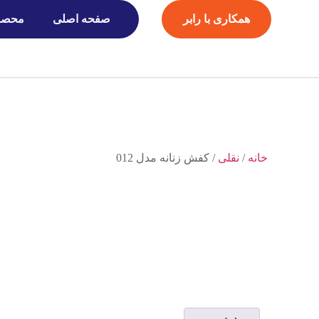
همکاری با رابر
صفحه اصلی
محصو
خانه
/
نقلی
/ کفش زنانه مدل 012