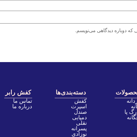
 که دوباره دیدگاهی می‌نویسم.
حصولات
دسته‌بندی‌ها
کفش رابر
دانه
کفش
تماس ما
نه
اسپرت
درباره ما
رگ پا
صندل
گانه
دمپایی
نقلی
پسرانه
نوزادی