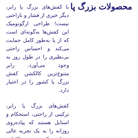
محصولات بزرگ پا
با کفش‌های بزرگ پا رابر،
دیگر خبری از فشار و ناراحتی
نیست! طراحی ارگونومیک
این کفش‌ها به‌گونه‌ای است
که از پا به‌طور کامل حمایت
می‌کند و احساس راحتی
بی‌نظیری را در طول روز به
وجود می‌آورد. رابر
متنوع‌ترین کالکشن کفش
بزرگ پا کشور را در اختیار
دارد.
کفش‌های بزرگ پا رابر،
ترکیبی از راحتی، استحکام و
استایل هستند که پیاده‌روی
روزانه را به یک تجربه عالی