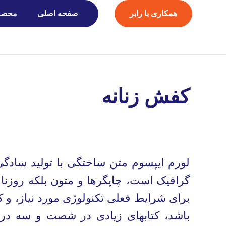
همکاری با رابر
صفحه اصلی
محصو
کفش زنانه
لورم ایپسوم متن ساختگی با تولید سادگی
گرافیک است، چاپگرها و متون بلکه روزنا
برای شرایط فعلی تکنولوژی مورد نیاز، و ک
باشد، کتابهای زیادی در شصت و سه درص