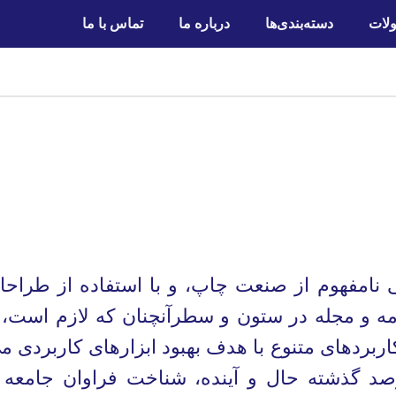
لات
دسته‌بندی‌ها
درباره ما
تماس با ما
 نامفهوم از صنعت چاپ، و با استفاده از طراحا
مه و مجله در ستون و سطرآنچنان که لازم است، 
اربردهای متنوع با هدف بهبود ابزارهای کاربردی م
د گذشته حال و آینده، شناخت فراوان جامعه 