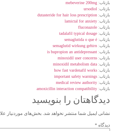
بازتاب:
mebeverine 200mg
بازتاب:
ursodiol
بازتاب:
dutasteride for hair loss prescription
بازتاب:
lamictal for anxiety
بازتاب:
fluconazole
بازتاب:
tadalafil typical dosage
بازتاب:
semaglutida o que é
بازتاب:
semaglutid wirkung gehirn
بازتاب:
is bupropion an antidepressant
بازتاب:
minoxidil user concerns
بازتاب:
minoxidil metabolism data
بازتاب:
how fast vardenafil works
بازتاب:
important safety warnings
بازتاب:
medical review authority
بازتاب:
amoxicillin interaction compatibility
دیدگاهتان را بنویسید
نشانی ایمیل شما منتشر نخواهد شد.
بخش‌های موردنیاز علا
دیدگاه
*