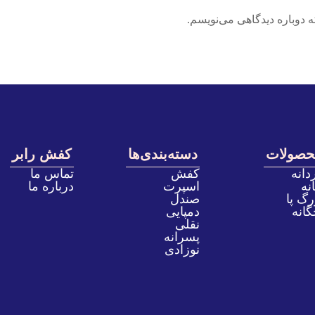
 دوباره دیدگاهی می‌نویسم.
حصولات
دسته‌بندی‌ها
کفش رابر
دانه
کفش
تماس ما
نه
اسپرت
درباره ما
رگ پا
صندل
گانه
دمپایی
نقلی
پسرانه
نوزادی