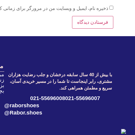
ذخیره نام، ایمیل و وبسایت من در مرورگر برای زمانی که
م
مر
با بیش از 40 سال سابقه درخشان و جلب رضایت هزاران
زنا
مشتری، رابر اینجاست تا شما را در مسیر خریدی آسان،
بز
سریع و مطمئن همراهی کند.
بچ
021-55696008
021-55696007
raborshoes@
Rabor.shoes@